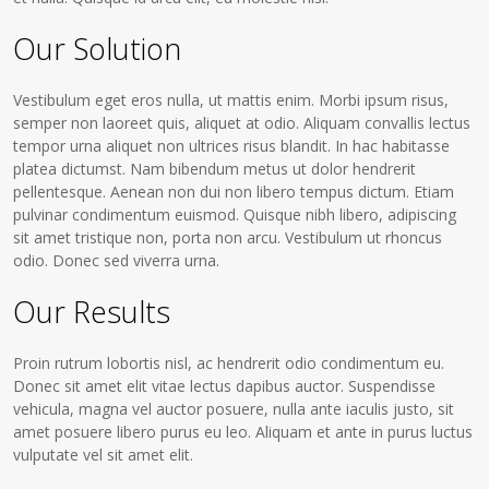
Our Solution
Vestibulum eget eros nulla, ut mattis enim. Morbi ipsum risus,
semper non laoreet quis, aliquet at odio. Aliquam convallis lectus
tempor urna aliquet non ultrices risus blandit. In hac habitasse
platea dictumst. Nam bibendum metus ut dolor hendrerit
pellentesque. Aenean non dui non libero tempus dictum. Etiam
pulvinar condimentum euismod. Quisque nibh libero, adipiscing
sit amet tristique non, porta non arcu. Vestibulum ut rhoncus
odio. Donec sed viverra urna.
Our Results
Proin rutrum lobortis nisl, ac hendrerit odio condimentum eu.
Donec sit amet elit vitae lectus dapibus auctor. Suspendisse
vehicula, magna vel auctor posuere, nulla ante iaculis justo, sit
amet posuere libero purus eu leo. Aliquam et ante in purus luctus
vulputate vel sit amet elit.