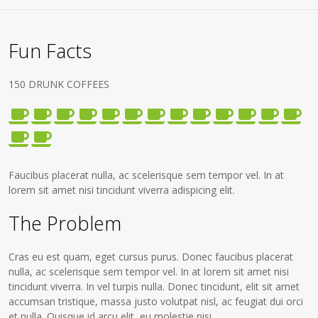
Fun Facts
150 DRUNK COFFEES
Faucibus placerat nulla, ac scelerisque sem tempor vel. In at
lorem sit amet nisi tincidunt viverra adispicing elit.
The Problem
Cras eu est quam, eget cursus purus. Donec faucibus placerat
nulla, ac scelerisque sem tempor vel. In at lorem sit amet nisi
tincidunt viverra. In vel turpis nulla. Donec tincidunt, elit sit amet
accumsan tristique, massa justo volutpat nisl, ac feugiat dui orci
et nulla. Quisque id arcu elit, eu molestie nisi.